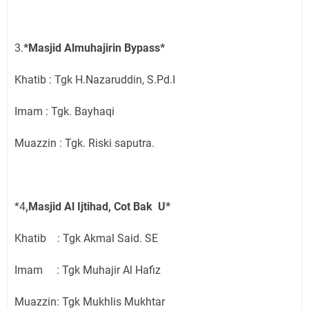
3.
*Masjid Almuhajirin Bypass*
Khatib : Tgk H.Nazaruddin, S.Pd.I
Imam : Tgk. Bayhaqi
Muazzin : Tgk. Riski saputra.
*4
,Masjid Al Ijtihad, Cot Bak U*
Khatib : Tgk Akmal Said. SE
Imam : Tgk Muhajir Al Hafiz
Muazzin: Tgk Mukhlis Mukhtar