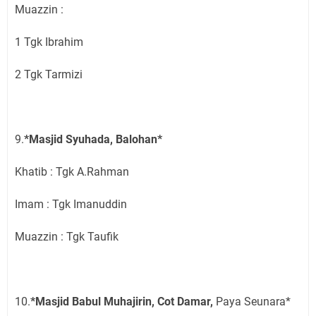
Muazzin :
1 Tgk Ibrahim
2 Tgk Tarmizi
9.
*Masjid Syuhada, Balohan*
Khatib : Tgk A.Rahman
Imam : Tgk Imanuddin
Muazzin : Tgk Taufik
10.
*Masjid Babul Muhajirin, Cot Damar,
Paya Seunara*