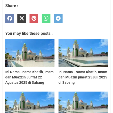
Share :
You may like these posts :
Ini Nama - nama Khatib, Imam
Ini Nama - Nama Khatib, Imam
dan Muazzin Jum'at 22
dan Muazin jum'at 25Juli 2025
Agustus 2025 di Sabang
di Sabang