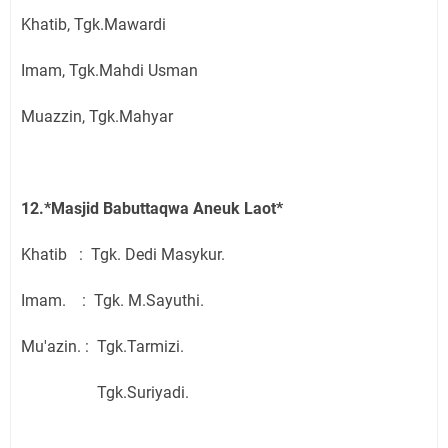
Khatib, Tgk.Mawardi
Imam, Tgk.Mahdi Usman
Muazzin, Tgk.Mahyar
12.*Masjid Babuttaqwa Aneuk Laot*
Khatib : Tgk. Dedi Masykur.
Imam. : Tgk. M.Sayuthi.
Mu'azin. : Tgk.Tarmizi.
Tgk.Suriyadi.