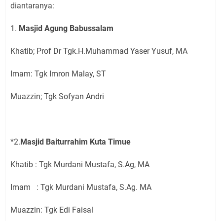
diantaranya:
1.
Masjid Agung Babussalam
Khatib; Prof Dr Tgk.H.Muhammad Yaser Yusuf, MA
Imam: Tgk Imron Malay, ST
Muazzin; Tgk Sofyan Andri
*2.
Masjid Baiturrahim Kuta Timue
Khatib : Tgk Murdani Mustafa, S.Ag, MA
Imam : Tgk Murdani Mustafa, S.Ag. MA
Muazzin: Tgk Edi Faisal