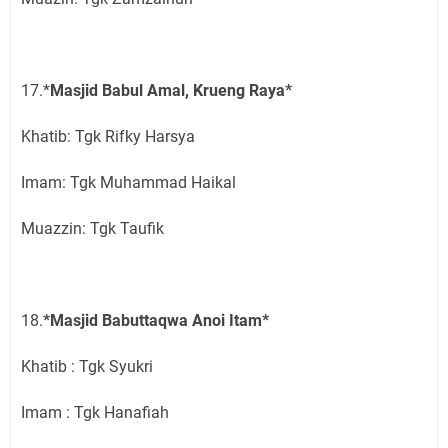
17.*
Masjid Babul Amal, Krueng Raya*
Khatib: Tgk Rifky Harsya
Imam: Tgk Muhammad Haikal
Muazzin: Tgk Taufik
18.
*Masjid Babuttaqwa Anoi Itam*
Khatib : Tgk Syukri
Imam : Tgk Hanafiah