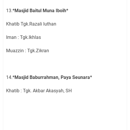
13.
*Masjid Baitul Muna Iboih*
Khatib Tgk.Razali luthan
Iman : Tgk.Ikhlas
Muazzin : Tgk.Zikran
14.
*Masjid Baburrahman, Paya Seunara*
Khatib : Tgk. Akbar Akasyah, SH