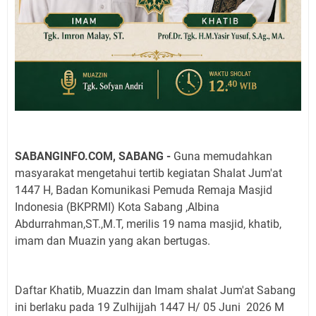
SABANGINFO.COM, SABANG -
Guna memudahkan
masyarakat mengetahui tertib kegiatan Shalat Jum'at
1447 H, Badan Komunikasi Pemuda Remaja Masjid
Indonesia (BKPRMI) Kota Sabang ,Albina
Abdurrahman,ST.,M.T, merilis 19 nama masjid, khatib,
imam dan Muazin yang akan bertugas.
Daftar Khatib, Muazzin dan Imam shalat Jum'at Sabang
ini berlaku pada 19 Zulhijjah
1447 H/ 05 Juni
2026 M