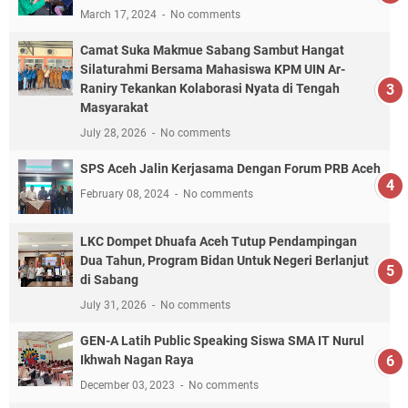
March 17, 2024
No comments
Camat Suka Makmue Sabang Sambut Hangat
Silaturahmi Bersama Mahasiswa KPM UIN Ar-
Raniry Tekankan Kolaborasi Nyata di Tengah
Masyarakat
July 28, 2026
No comments
SPS Aceh Jalin Kerjasama Dengan Forum PRB Aceh
February 08, 2024
No comments
LKC Dompet Dhuafa Aceh Tutup Pendampingan
Dua Tahun, Program Bidan Untuk Negeri Berlanjut
di Sabang
July 31, 2026
No comments
GEN-A Latih Public Speaking Siswa SMA IT Nurul
Ikhwah Nagan Raya
December 03, 2023
No comments