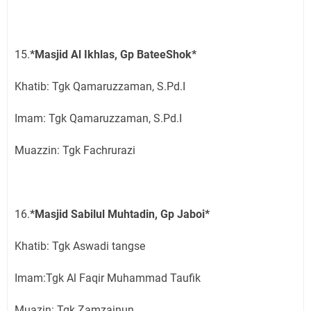
15.
*Masjid Al Ikhlas, Gp BateeShok*
Khatib: Tgk Qamaruzzaman, S.Pd.I
Imam: Tgk Qamaruzzaman, S.Pd.I
Muazzin: Tgk Fachrurazi
16.
*Masjid Sabilul Muhtadin, Gp Jaboi*
Khatib: Tgk Aswadi tangse
Imam:Tgk Al Faqir Muhammad Taufik
Muazin: Tgk Zamzainun