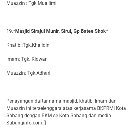
Muazzin : Tgk Muallimi
19.*
Masjid Sirajul Munir, Sirui, Gp Batee Shok*
Khatib :Tgk.Khalidin
Imam: Tgk. Ridwan
Muazzin: Tgk.Adhari
Penayangan daftar nama masjid, khatib, Imam dan
Muazzin ini terselenggara atas kerjasama BKPRMI Kota
Sabang dengan BKM se Kota Sabang dan media
Sabanginfo.com.[]