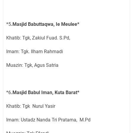
*5
.Masjid Babuttaqwa, Ie Meulee*
Khatib: Tgk, Zakiul Fuad. S.Pd,
Imam: Tgk. Ilham Rahmadi
Muazin: Tgk, Agus Satria
*6
.Masjid Babul Iman, Kuta Barat*
Khatib: Tgk Nurul Yasir
Imam: Ustadz Nanda Tri Pratama, M.Pd