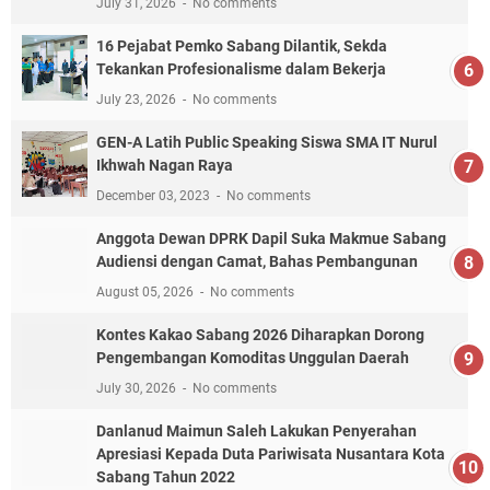
July 31, 2026
No comments
16 Pejabat Pemko Sabang Dilantik, Sekda
Tekankan Profesionalisme dalam Bekerja
July 23, 2026
No comments
GEN-A Latih Public Speaking Siswa SMA IT Nurul
Ikhwah Nagan Raya
December 03, 2023
No comments
Anggota Dewan DPRK Dapil Suka Makmue Sabang
Audiensi dengan Camat, Bahas Pembangunan
August 05, 2026
No comments
Kontes Kakao Sabang 2026 Diharapkan Dorong
Pengembangan Komoditas Unggulan Daerah
July 30, 2026
No comments
Danlanud Maimun Saleh Lakukan Penyerahan
Apresiasi Kepada Duta Pariwisata Nusantara Kota
Sabang Tahun 2022