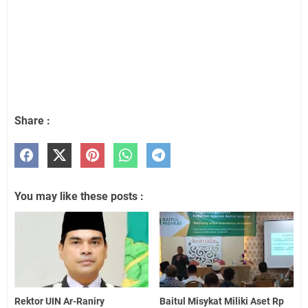
Share :
You may like these posts :
Rektor UIN Ar-Raniry
Baitul Misykat Miliki Aset Rp