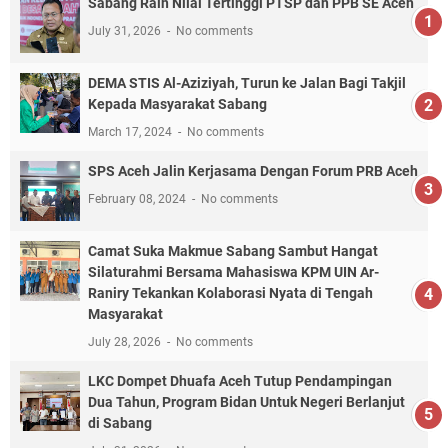
Sabang Raih Nilai Tertinggi PTSP dan PPB SE Aceh
July 31, 2026
No comments
DEMA STIS Al-Aziziyah, Turun ke Jalan Bagi Takjil
Kepada Masyarakat Sabang
March 17, 2024
No comments
SPS Aceh Jalin Kerjasama Dengan Forum PRB Aceh
February 08, 2024
No comments
Camat Suka Makmue Sabang Sambut Hangat
Silaturahmi Bersama Mahasiswa KPM UIN Ar-
Raniry Tekankan Kolaborasi Nyata di Tengah
Masyarakat
July 28, 2026
No comments
LKC Dompet Dhuafa Aceh Tutup Pendampingan
Dua Tahun, Program Bidan Untuk Negeri Berlanjut
di Sabang