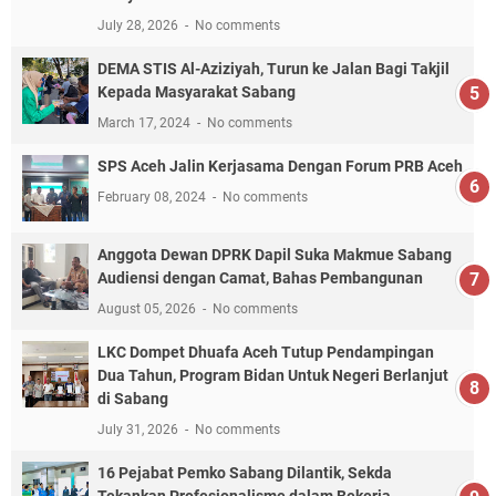
July 28, 2026
No comments
DEMA STIS Al-Aziziyah, Turun ke Jalan Bagi Takjil
Kepada Masyarakat Sabang
March 17, 2024
No comments
SPS Aceh Jalin Kerjasama Dengan Forum PRB Aceh
February 08, 2024
No comments
Anggota Dewan DPRK Dapil Suka Makmue Sabang
Audiensi dengan Camat, Bahas Pembangunan
August 05, 2026
No comments
LKC Dompet Dhuafa Aceh Tutup Pendampingan
Dua Tahun, Program Bidan Untuk Negeri Berlanjut
di Sabang
July 31, 2026
No comments
16 Pejabat Pemko Sabang Dilantik, Sekda
Tekankan Profesionalisme dalam Bekerja