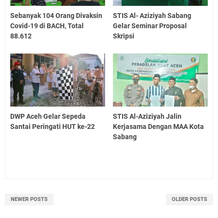
Sebanyak 104 Orang Divaksin
STIS Al- Aziziyah Sabang
Covid-19 di BACH, Total
Gelar Seminar Proposal
88.612
Skripsi
DWP Aceh Gelar Sepeda
STIS Al-Aziziyah Jalin
Santai Peringati HUT ke-22
Kerjasama Dengan MAA Kota
Sabang
NEWER POSTS
OLDER POSTS