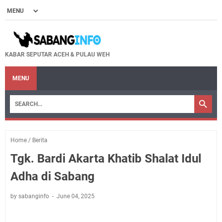
KABAR SEPUTAR ACEH & PULAU WEH
MENU
Home
/
Berita
Tgk. Bardi Akarta Khatib Shalat Idul
Adha di Sabang
by sabanginfo
June 04, 2025