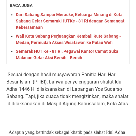
BACA JUGA
Dari Sabang Sampai Merauke, Keluarga Minang di Kota
Sabang Gelar Semarak HUTKe - 81 RI dengan Semangat
Kebersamaan
Wali Kota Sabang Perjuangkan Kembali Rute Sabang -
Medan, Permudah Akses Wisatawan ke Pulau Weh
Semarak HUT Ke - 81 RI, Pegawai Kantor Camat Suka
Makmue Gelar Aksi Bersih - Bersih
Sesuai dengan hasil musyawarah Panitia Hari-Hari
Besar Islam (PHBI), bahwa penyelenggaran shalat Idul
Adha 1446 H dilaksanakan di Lapangan Yos Sudarso
Sabang. Tapi, jika cuaca tidak mengizinkan, maka shalat
Id dilaksanakan di Masjid Agung Babussalam, Kota Atas.
.
Adapun yang bertindak sebagai khatib pada slahat Idul Adha