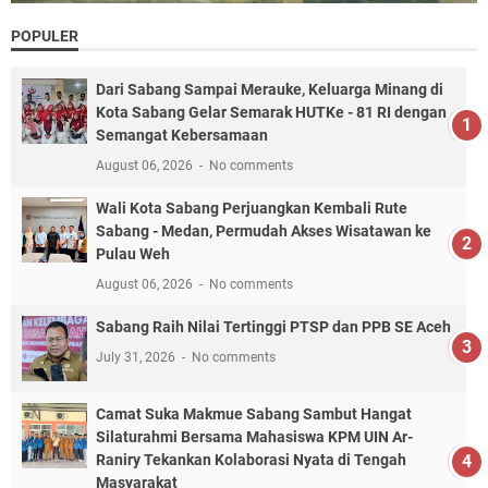
POPULER
Dari Sabang Sampai Merauke, Keluarga Minang di
Kota Sabang Gelar Semarak HUTKe - 81 RI dengan
Semangat Kebersamaan
August 06, 2026
No comments
Wali Kota Sabang Perjuangkan Kembali Rute
Sabang - Medan, Permudah Akses Wisatawan ke
Pulau Weh
August 06, 2026
No comments
Sabang Raih Nilai Tertinggi PTSP dan PPB SE Aceh
July 31, 2026
No comments
Camat Suka Makmue Sabang Sambut Hangat
Silaturahmi Bersama Mahasiswa KPM UIN Ar-
Raniry Tekankan Kolaborasi Nyata di Tengah
Masyarakat