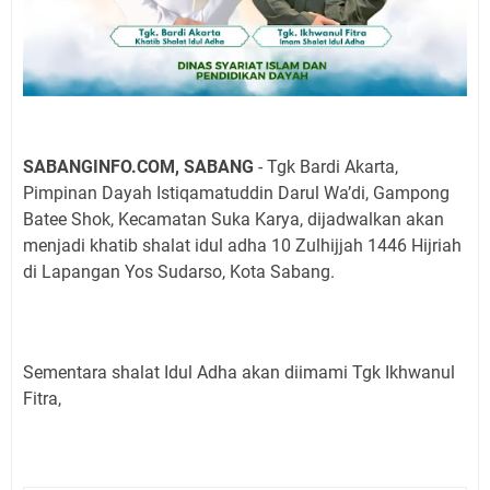
SABANGINFO.COM, SABANG
- Tgk Bardi Akarta,
Pimpinan Dayah Istiqamatuddin Darul Wa’di, Gampong
Batee Shok, Kecamatan Suka Karya, dijadwalkan akan
menjadi khatib shalat idul adha 10 Zulhijjah 1446 Hijriah
di Lapangan Yos Sudarso, Kota Sabang.
Sementara shalat Idul Adha akan diimami Tgk Ikhwanul
Fitra,