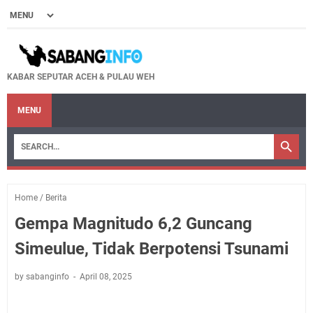
KABAR SEPUTAR ACEH & PULAU WEH
MENU
Home
/
Berita
Gempa Magnitudo 6,2 Guncang
Simeulue, Tidak Berpotensi Tsunami
by sabanginfo
April 08, 2025