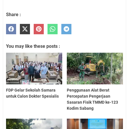
Share :
You may like these posts :
FDP Gelar Sekolah Samara
Penggunaan Alat Berat
untuk Calon Dokter Spesialis
Percepatan Pengerjaan
Sasaran Fisik TMMD ke-123
Kodim Sabang