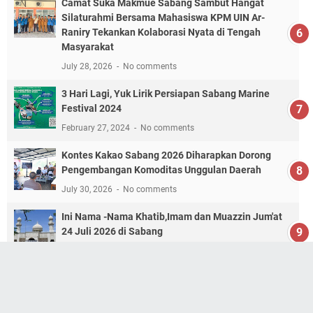
Camat Suka Makmue Sabang Sambut Hangat
Silaturahmi Bersama Mahasiswa KPM UIN Ar-
Raniry Tekankan Kolaborasi Nyata di Tengah
Masyarakat
July 28, 2026
No comments
3 Hari Lagi, Yuk Lirik Persiapan Sabang Marine
Festival 2024
February 27, 2024
No comments
Kontes Kakao Sabang 2026 Diharapkan Dorong
Pengembangan Komoditas Unggulan Daerah
July 30, 2026
No comments
Ini Nama -Nama Khatib,Imam dan Muazzin Jum'at
24 Juli 2026 di Sabang
July 23, 2026
No comments
Desa Wisata Aneuk Laot Siap Jadi Juara ADWI 2023
April 12, 2023
No comments