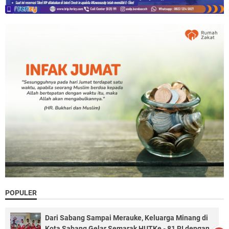
POPULER
Dari Sabang Sampai Merauke, Keluarga Minang di
Kota Sabang Gelar Semarak HUTKe - 81 RI dengan