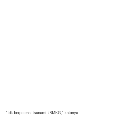
"tdk berpotensi tsunami #BMKG," katanya.