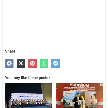
Share :
You may like these posts :