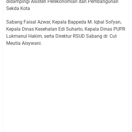
didampingi Asisten Perekonomian dan Pembangunan
Sekda Kota
Sabang Faisal Azwar, Kepala Bappeda M. Iqbal Sofyan,
Kepala Dinas Kesehatan Edi Suharto, Kepala Dinas PUPR
Lukmanul Hakim, serta Direktur RSUD Sabang dr. Cut
Meutia Aisywani.