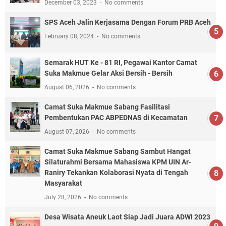
December 03, 2023
No comments
SPS Aceh Jalin Kerjasama Dengan Forum PRB Aceh
February 08, 2024
No comments
Semarak HUT Ke - 81 RI, Pegawai Kantor Camat
Suka Makmue Gelar Aksi Bersih - Bersih
August 06, 2026
No comments
Camat Suka Makmue Sabang Fasilitasi
Pembentukan PAC ABPEDNAS di Kecamatan
August 07, 2026
No comments
Camat Suka Makmue Sabang Sambut Hangat
Silaturahmi Bersama Mahasiswa KPM UIN Ar-
Raniry Tekankan Kolaborasi Nyata di Tengah
Masyarakat
July 28, 2026
No comments
Desa Wisata Aneuk Laot Siap Jadi Juara ADWI 2023