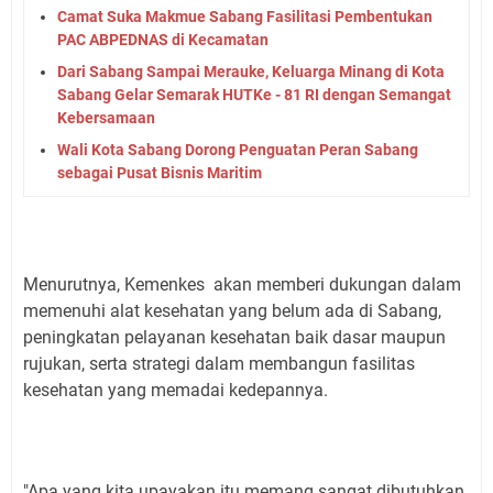
Camat Suka Makmue Sabang Fasilitasi Pembentukan
PAC ABPEDNAS di Kecamatan
Dari Sabang Sampai Merauke, Keluarga Minang di Kota
Sabang Gelar Semarak HUTKe - 81 RI dengan Semangat
Kebersamaan
Wali Kota Sabang Dorong Penguatan Peran Sabang
sebagai Pusat Bisnis Maritim
Menurutnya, Kemenkes akan memberi dukungan dalam
memenuhi alat kesehatan yang belum ada di Sabang,
peningkatan pelayanan kesehatan baik dasar maupun
rujukan, serta strategi dalam membangun fasilitas
kesehatan yang memadai kedepannya.
"Apa yang kita upayakan itu memang sangat dibutuhkan,