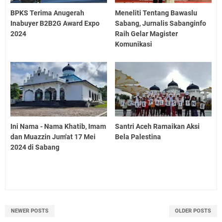
BPKS Terima Anugerah
Meneliti Tentang Bawaslu
Inabuyer B2B2G Award Expo
Sabang, Jurnalis Sabanginfo
2024
Raih Gelar Magister
Komunikasi
Ini Nama - Nama Khatib, Imam
Santri Aceh Ramaikan Aksi
dan Muazzin Jum'at 17 Mei
Bela Palestina
2024 di Sabang
NEWER POSTS
OLDER POSTS