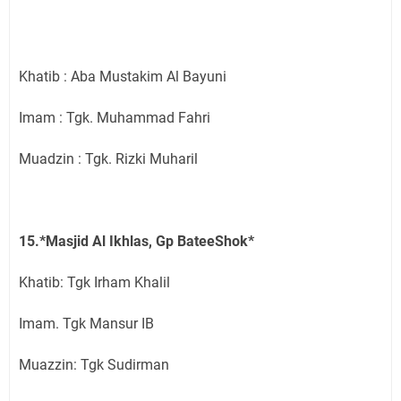
Khatib : Aba Mustakim Al Bayuni
Imam : Tgk. Muhammad Fahri
Muadzin : Tgk. Rizki Muharil
15.*Masjid Al Ikhlas, Gp BateeShok*
Khatib: Tgk Irham Khalil
Imam. Tgk Mansur IB
Muazzin: Tgk Sudirman