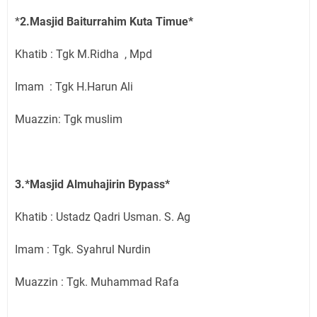
*
2.Masjid Baiturrahim Kuta Timue*
Khatib : Tgk M.Ridha , Mpd
Imam : Tgk H.Harun Ali
Muazzin: Tgk muslim
3.*Masjid Almuhajirin Bypass*
Khatib : Ustadz Qadri Usman. S. Ag
Imam : Tgk. Syahrul Nurdin
Muazzin : Tgk. Muhammad Rafa