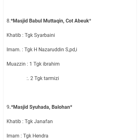
8.
*Masjid Babul Muttaqin, Cot Abeuk
*
Khatib : Tgk Syarbaini
Imam. : Tgk H Nazaruddin S,pd,i
Muazzin : 1 Tgk ibrahim
:. 2 Tgk tarmizi
9
.*Masjid Syuhada, Balohan*
Khatib : Tgk Janafan
Imam : Tgk Hendra