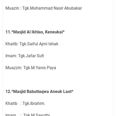
Muazin : Tgk.Muhammad Nasir Abubakar
11.*Masjid Al Ikhlas, Keneukai*
Khatib: Tgk.Saiful Ajmi Ishak
Imam: Tgk.Jafar Sufi
Muazzin: Tgk.M.Yanis Paya
12.*Masjid Babuttaqwa Aneuk Laot*
Khatib : Tgk.Ibrahim.
Imam. : Tgk.M.Sayuthi.