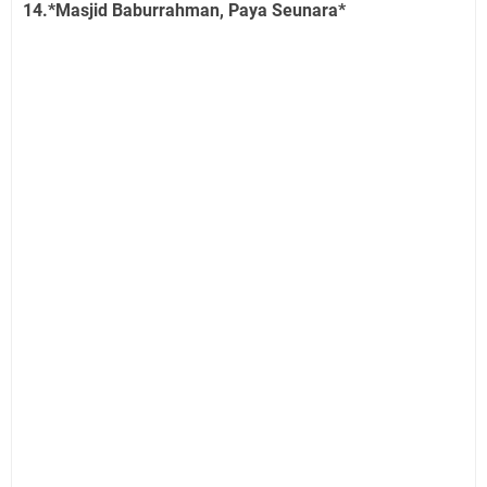
14.*Masjid Baburrahman, Paya Seunara*