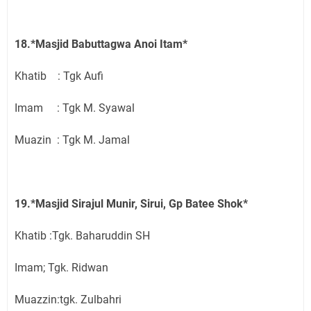
18.*Masjid Babuttagwa Anoi Itam*
Khatib : Tgk Aufi
Imam : Tgk M. Syawal
Muazin : Tgk M. Jamal
19.*Masjid Sirajul Munir, Sirui, Gp Batee Shok*
Khatib :Tgk. Baharuddin SH
Imam; Tgk. Ridwan
Muazzin:tgk. Zulbahri