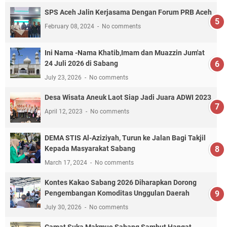
SPS Aceh Jalin Kerjasama Dengan Forum PRB Aceh
February 08, 2024
No comments
Ini Nama -Nama Khatib,Imam dan Muazzin Jum'at
24 Juli 2026 di Sabang
July 23, 2026
No comments
Desa Wisata Aneuk Laot Siap Jadi Juara ADWI 2023
April 12, 2023
No comments
DEMA STIS Al-Aziziyah, Turun ke Jalan Bagi Takjil
Kepada Masyarakat Sabang
March 17, 2024
No comments
Kontes Kakao Sabang 2026 Diharapkan Dorong
Pengembangan Komoditas Unggulan Daerah
July 30, 2026
No comments
Camat Suka Makmue Sabang Sambut Hangat