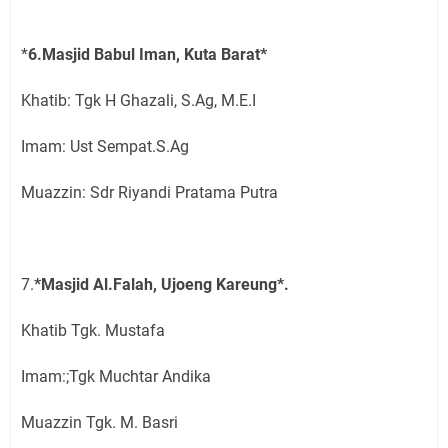
*
6.Masjid Babul Iman, Kuta Barat*
Khatib: Tgk H Ghazali, S.Ag, M.E.I
Imam: Ust Sempat.S.Ag
Muazzin: Sdr Riyandi Pratama Putra
7.
*Masjid Al.Falah, Ujoeng Kareung*.
Khatib Tgk. Mustafa
Imam:;Tgk Muchtar Andika
Muazzin Tgk. M. Basri