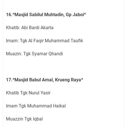
16.*Masjid Sabilul Muhtadin, Gp Jaboi*
Khatib: Abi Bardi Akarta
Imam: Tgk Al Faqir Muhammad Taufik
Muazin: Tgk Syamar Qhandi
17.*Masjid Babul Amal, Krueng Raya*
Khatib Tgk Nurul Yasir
Imam Tgk Muhammad Haikal
Muazzin Tgk Iqbal