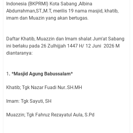
Indonesia (BKPRMI) Kota Sabang ,Albina
Abdurrahman,ST.,M.T, merilis 19 nama masjid, khatib,
imam dan Muazin yang akan bertugas.
Daftar Khatib, Muazzin dan Imam shalat Jum'at Sabang
ini berlaku pada 26 Zulhijjah
1447 H/ 12 Juni
2026 M
diantaranya:
1
. *Masjid Agung Babussalam*
Khatib; Tgk Nazar Fuadi Nur..SH.MH
Imam: Tgk Sayuti, SH
Muazzin; Tgk Fahruz Rezayatul Aula, S.Pd