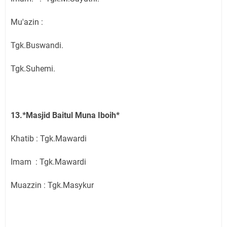
Mu'azin :
Tgk.Buswandi.
Tgk.Suhemi.
13.*Masjid Baitul Muna Iboih*
Khatib : Tgk.Mawardi
Imam : Tgk.Mawardi
Muazzin : Tgk.Masykur