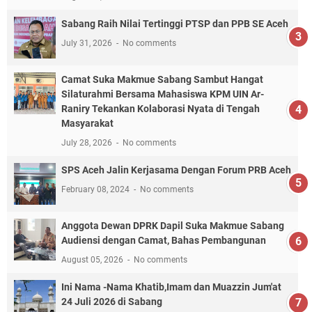
Sabang Raih Nilai Tertinggi PTSP dan PPB SE Aceh
July 31, 2026
No comments
Camat Suka Makmue Sabang Sambut Hangat
Silaturahmi Bersama Mahasiswa KPM UIN Ar-
Raniry Tekankan Kolaborasi Nyata di Tengah
Masyarakat
July 28, 2026
No comments
SPS Aceh Jalin Kerjasama Dengan Forum PRB Aceh
February 08, 2024
No comments
Anggota Dewan DPRK Dapil Suka Makmue Sabang
Audiensi dengan Camat, Bahas Pembangunan
August 05, 2026
No comments
Ini Nama -Nama Khatib,Imam dan Muazzin Jum'at
24 Juli 2026 di Sabang