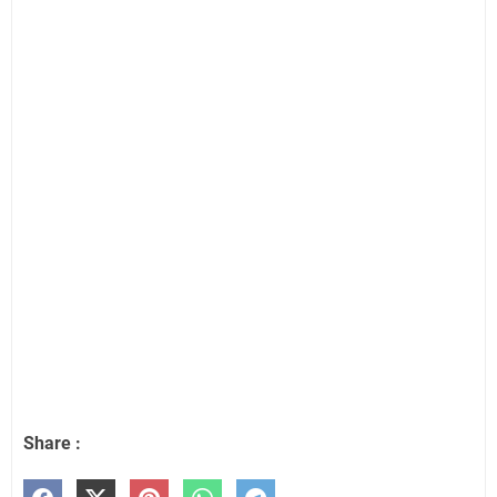
Share :