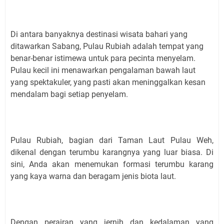
Di antara banyaknya destinasi wisata bahari yang
ditawarkan Sabang, Pulau Rubiah adalah tempat yang
benar-benar istimewa untuk para pecinta menyelam.
Pulau kecil ini menawarkan pengalaman bawah laut
yang spektakuler, yang pasti akan meninggalkan kesan
mendalam bagi setiap penyelam.
Pulau Rubiah, bagian dari Taman Laut Pulau Weh,
dikenal dengan terumbu karangnya yang luar biasa. Di
sini, Anda akan menemukan formasi terumbu karang
yang kaya warna dan beragam jenis biota laut.
Dengan perairan yang jernih dan kedalaman yang