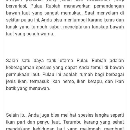
bervariasi, Pulau Rubiah menawarkan pemandangan
bawah laut yang sangat memukau. Saat menyelam di
sekitar pulau ini, Anda bisa menjumpai karang keras dan
lunak yang tumbuh subur, menciptakan lanskap bawah
laut yang penuh warna.
Salah satu daya tarik utama Pulau Rubiah adalah
keberagaman spesies yang dapat Anda temui di bawah
permukaan laut. Pulau ini adalah rumah bagi berbagai
jenis ikan, termasuk ikan nemo, ikan kerapu, dan ikan
batik yang menawan.
Selain itu, Anda juga bisa melihat spesies langka seperti
ikan pari dan penyu laut. Terumbu karang yang sehat
mendukung kehidupan laut yang melimpah, membuat