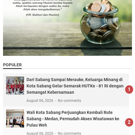
POPULER
Dari Sabang Sampai Merauke, Keluarga Minang di
Kota Sabang Gelar Semarak HUTKe - 81 RI dengan
Semangat Kebersamaan
August 06, 2026
No comments
Wali Kota Sabang Perjuangkan Kembali Rute
Sabang - Medan, Permudah Akses Wisatawan ke
Pulau Weh
August 06, 2026
No comments