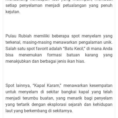
setiap penyelaman menjadi petualangan yang penuh
kejutan.
Pulau Rubiah memiliki beberapa spot menyelam yang
terkenal, masing-masing menawarkan pengalaman unik.
Salah satu spot favorit adalah “Batu Kecil,” di mana Anda
bisa menemukan formasi batuan karang yang
menakjubkan dan berbagai jenis ikan hias.
Spot lainnya, “Kapal Karam,” menawarkan kesempatan
untuk menyelam di sekitar bangkai kapal yang telah
menjadi terumbu buatan, yang menarik bagi penyelam
yang tertarik dengan eksplorasi sejarah dan kehidupan
laut yang berkembang di sekitarnya.