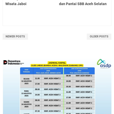
Wisata Jaboi
dan Pantai SBB Aceh Selatan
NEWER POSTS
OLDER POSTS